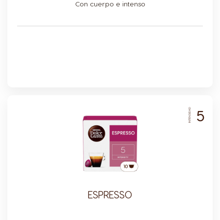
Icon
Con cuerpo e intenso
5
INTENSIDAD
ESPRESSO