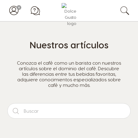
Nuestros artículos
Conozca el café como un barista con nuestros
artículos sobre el dominio del café. Descubre
las diferencias entre tus bebidas favoritas,
adquiere conocimientos especializados sobre
café y mucho más.
B
u
s
c
a
r