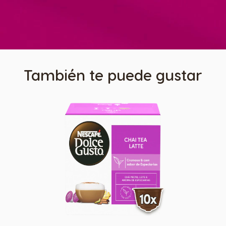
También te puede gustar
Selector de país