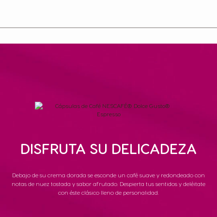
DISFRUTA SU DELICADEZA
Debajo de su crema dorada se esconde un café suave y redondeado con
notas de nuez tostada y sabor afrutado. Despierta tus sentidos y deléitate
con éste clásico lleno de personalidad.